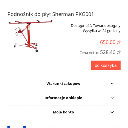
Podnośnik do płyt Sherman PKG001
Dostępność:
Towar dostępny
Wysyłka w:
24 godziny
650,00 zł
528,46 zł
Cena netto:
do koszyka
Warunki zakupów
Informacje o sklepie
Moje konto