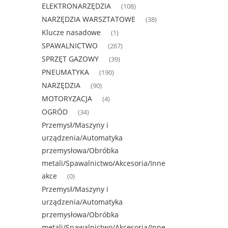
ELEKTRONARZĘDZIA
(108)
NARZĘDZIA WARSZTATOWE
(38)
Klucze nasadowe
(1)
SPAWALNICTWO
(267)
SPRZĘT GAZOWY
(39)
PNEUMATYKA
(190)
NARZĘDZIA
(90)
MOTORYZACJA
(4)
OGRÓD
(34)
Przemysł/Maszyny i
urządzenia/Automatyka
przemysłowa/Obróbka
metali/Spawalnictwo/Akcesoria/Inne
akce
(0)
Przemysł/Maszyny i
urządzenia/Automatyka
przemysłowa/Obróbka
metali/Spawalnictwo/Akcesoria/Inne