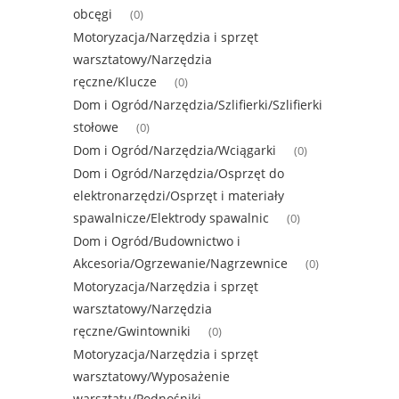
obcęgi
(0)
Motoryzacja/Narzędzia i sprzęt
warsztatowy/Narzędzia
ręczne/Klucze
(0)
Dom i Ogród/Narzędzia/Szlifierki/Szlifierki
stołowe
(0)
Dom i Ogród/Narzędzia/Wciągarki
(0)
Dom i Ogród/Narzędzia/Osprzęt do
elektronarzędzi/Osprzęt i materiały
spawalnicze/Elektrody spawalnic
(0)
Dom i Ogród/Budownictwo i
Akcesoria/Ogrzewanie/Nagrzewnice
(0)
Motoryzacja/Narzędzia i sprzęt
warsztatowy/Narzędzia
ręczne/Gwintowniki
(0)
Motoryzacja/Narzędzia i sprzęt
warsztatowy/Wyposażenie
warsztatu/Podnośniki