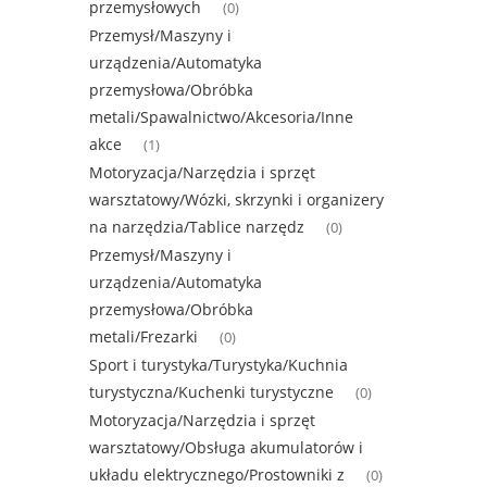
przemysłowych
(0)
Przemysł/Maszyny i
urządzenia/Automatyka
przemysłowa/Obróbka
metali/Spawalnictwo/Akcesoria/Inne
akce
(1)
Motoryzacja/Narzędzia i sprzęt
warsztatowy/Wózki, skrzynki i organizery
na narzędzia/Tablice narzędz
(0)
Przemysł/Maszyny i
urządzenia/Automatyka
przemysłowa/Obróbka
metali/Frezarki
(0)
Sport i turystyka/Turystyka/Kuchnia
turystyczna/Kuchenki turystyczne
(0)
Motoryzacja/Narzędzia i sprzęt
warsztatowy/Obsługa akumulatorów i
układu elektrycznego/Prostowniki z
(0)