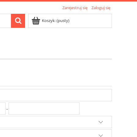
Zarejestruj się
Zaloguj się
Koszyk:
(pusty)
-