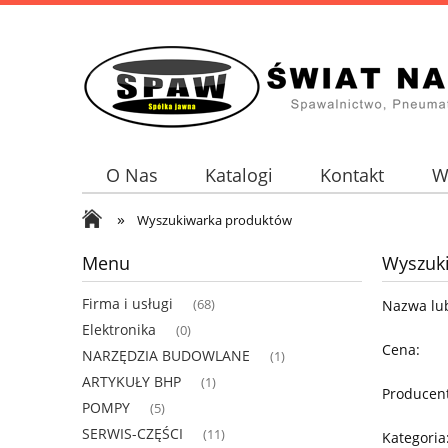
O Nas
Katalogi
Kontakt
W
»
Wyszukiwarka produktów
Menu
Wyszuk
Firma i usługi
(68)
Nazwa lub
Elektronika
(0)
Cena:
NARZĘDZIA BUDOWLANE
(1)
ARTYKUŁY BHP
(1)
Producent
POMPY
(5)
SERWIS-CZĘŚCI
(11)
Kategoria