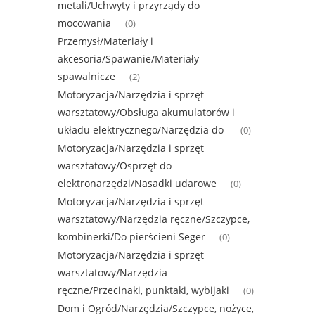
metali/Uchwyty i przyrządy do
mocowania
(0)
Przemysł/Materiały i
akcesoria/Spawanie/Materiały
spawalnicze
(2)
Motoryzacja/Narzędzia i sprzęt
warsztatowy/Obsługa akumulatorów i
układu elektrycznego/Narzędzia do
(0)
Motoryzacja/Narzędzia i sprzęt
warsztatowy/Osprzęt do
elektronarzędzi/Nasadki udarowe
(0)
Motoryzacja/Narzędzia i sprzęt
warsztatowy/Narzędzia ręczne/Szczypce,
kombinerki/Do pierścieni Seger
(0)
Motoryzacja/Narzędzia i sprzęt
warsztatowy/Narzędzia
ręczne/Przecinaki, punktaki, wybijaki
(0)
Dom i Ogród/Narzędzia/Szczypce, nożyce,