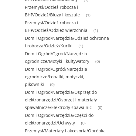
Przemysł/Odzież robocza i
BHP/Odzież/Bluzy i koszule
(1)
Przemysł/Odzież robocza i
BHP/Odzież/Odzież wierzchnia
(1)
Dom i Ogród/Narzędzia/Odzież ochronna
i robocza/Odzież/Kurtki
(1)
Dom i Ogród/Ogród/Narzędzia
ogrodnicze/Motyki i kultywatory
(0)
Dom i Ogród/Ogród/Narzędzia
ogrodnicze/Łopatki, motyczki,
pikowniki
(0)
Dom i Ogród/Narzędzia/Osprzęt do
elektronarzędzi/Osprzęt i materiały
spawalnicze/Elektrody spawalnic
(0)
Dom i Ogród/Narzędzia/Części do
elektronarzędzi/Uchwyty
(0)
Przemysł/Materiały i akcesoria/Obróbka