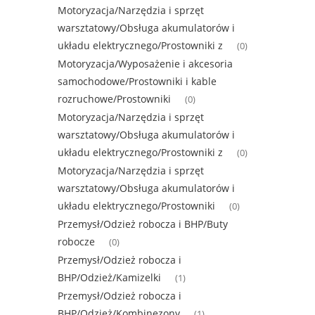
Motoryzacja/Narzędzia i sprzęt
warsztatowy/Obsługa akumulatorów i
układu elektrycznego/Prostowniki z
(0)
Motoryzacja/Wyposażenie i akcesoria
samochodowe/Prostowniki i kable
rozruchowe/Prostowniki
(0)
Motoryzacja/Narzędzia i sprzęt
warsztatowy/Obsługa akumulatorów i
układu elektrycznego/Prostowniki z
(0)
Motoryzacja/Narzędzia i sprzęt
warsztatowy/Obsługa akumulatorów i
układu elektrycznego/Prostowniki
(0)
Przemysł/Odzież robocza i BHP/Buty
robocze
(0)
Przemysł/Odzież robocza i
BHP/Odzież/Kamizelki
(1)
Przemysł/Odzież robocza i
BHP/Odzież/Kombinezony
(1)