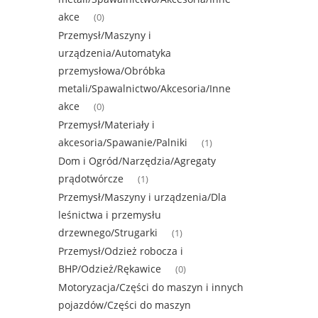
akce
(0)
Przemysł/Maszyny i
urządzenia/Automatyka
przemysłowa/Obróbka
metali/Spawalnictwo/Akcesoria/Inne
akce
(0)
Przemysł/Materiały i
akcesoria/Spawanie/Palniki
(1)
Dom i Ogród/Narzędzia/Agregaty
prądotwórcze
(1)
Przemysł/Maszyny i urządzenia/Dla
leśnictwa i przemysłu
drzewnego/Strugarki
(1)
Przemysł/Odzież robocza i
BHP/Odzież/Rękawice
(0)
Motoryzacja/Części do maszyn i innych
pojazdów/Części do maszyn