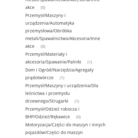
akce
(0)
Przemysł/Maszyny i
urządzenia/Automatyka
przemysłowa/Obróbka
metali/Spawalnictwo/Akcesoria/Inne
akce
(0)
Przemysł/Materiały i
akcesoria/Spawanie/Palniki
(1)
Dom i Ogród/Narzędzia/Agregaty
prądotwórcze
(1)
Przemysł/Maszyny i urządzenia/Dla
leśnictwa i przemysłu
drzewnego/Strugarki
(1)
Przemysł/Odzież robocza i
BHP/Odzież/Rękawice
(0)
Motoryzacja/Części do maszyn i innych
pojazdów/Części do maszyn