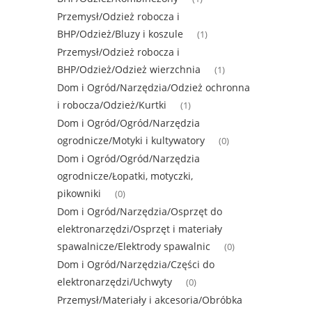
Przemysł/Odzież robocza i
BHP/Odzież/Bluzy i koszule
(1)
Przemysł/Odzież robocza i
BHP/Odzież/Odzież wierzchnia
(1)
Dom i Ogród/Narzędzia/Odzież ochronna
i robocza/Odzież/Kurtki
(1)
Dom i Ogród/Ogród/Narzędzia
ogrodnicze/Motyki i kultywatory
(0)
Dom i Ogród/Ogród/Narzędzia
ogrodnicze/Łopatki, motyczki,
pikowniki
(0)
Dom i Ogród/Narzędzia/Osprzęt do
elektronarzędzi/Osprzęt i materiały
spawalnicze/Elektrody spawalnic
(0)
Dom i Ogród/Narzędzia/Części do
elektronarzędzi/Uchwyty
(0)
Przemysł/Materiały i akcesoria/Obróbka