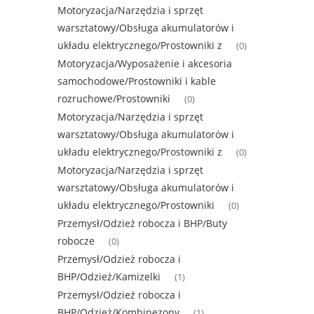
Motoryzacja/Narzędzia i sprzęt
warsztatowy/Obsługa akumulatorów i
układu elektrycznego/Prostowniki z
(0)
Motoryzacja/Wyposażenie i akcesoria
samochodowe/Prostowniki i kable
rozruchowe/Prostowniki
(0)
Motoryzacja/Narzędzia i sprzęt
warsztatowy/Obsługa akumulatorów i
układu elektrycznego/Prostowniki z
(0)
Motoryzacja/Narzędzia i sprzęt
warsztatowy/Obsługa akumulatorów i
układu elektrycznego/Prostowniki
(0)
Przemysł/Odzież robocza i BHP/Buty
robocze
(0)
Przemysł/Odzież robocza i
BHP/Odzież/Kamizelki
(1)
Przemysł/Odzież robocza i
BHP/Odzież/Kombinezony
(1)