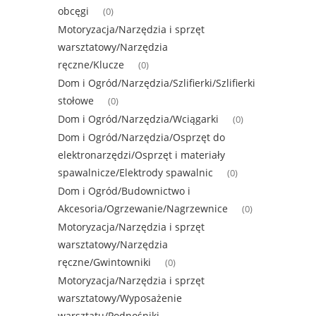
obcęgi
(0)
Motoryzacja/Narzędzia i sprzęt
warsztatowy/Narzędzia
ręczne/Klucze
(0)
Dom i Ogród/Narzędzia/Szlifierki/Szlifierki
stołowe
(0)
Dom i Ogród/Narzędzia/Wciągarki
(0)
Dom i Ogród/Narzędzia/Osprzęt do
elektronarzędzi/Osprzęt i materiały
spawalnicze/Elektrody spawalnic
(0)
Dom i Ogród/Budownictwo i
Akcesoria/Ogrzewanie/Nagrzewnice
(0)
Motoryzacja/Narzędzia i sprzęt
warsztatowy/Narzędzia
ręczne/Gwintowniki
(0)
Motoryzacja/Narzędzia i sprzęt
warsztatowy/Wyposażenie
warsztatu/Podnośniki