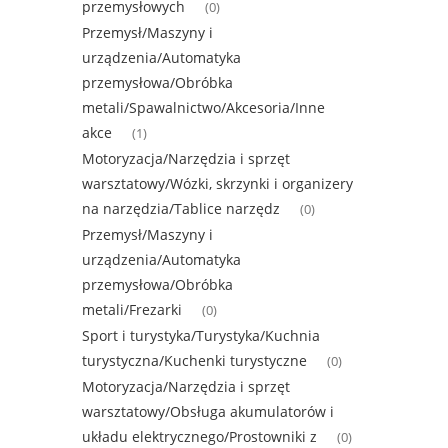
przemysłowych
(0)
Przemysł/Maszyny i
urządzenia/Automatyka
przemysłowa/Obróbka
metali/Spawalnictwo/Akcesoria/Inne
akce
(1)
Motoryzacja/Narzędzia i sprzęt
warsztatowy/Wózki, skrzynki i organizery
na narzędzia/Tablice narzędz
(0)
Przemysł/Maszyny i
urządzenia/Automatyka
przemysłowa/Obróbka
metali/Frezarki
(0)
Sport i turystyka/Turystyka/Kuchnia
turystyczna/Kuchenki turystyczne
(0)
Motoryzacja/Narzędzia i sprzęt
warsztatowy/Obsługa akumulatorów i
układu elektrycznego/Prostowniki z
(0)