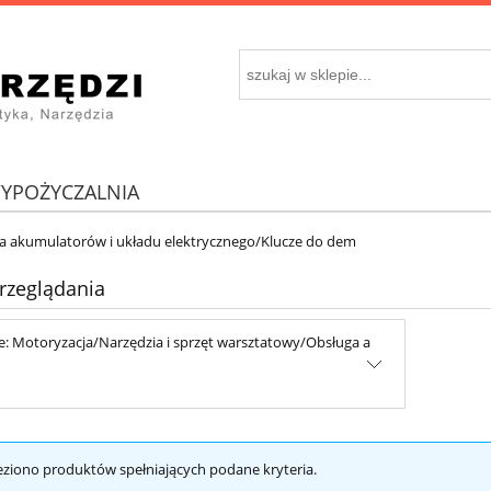
YPOŻYCZALNIA
ga akumulatorów i układu elektrycznego/Klucze do dem
rzeglądania
e: Motoryzacja/Narzędzia i sprzęt warsztatowy/Obsługa a
eziono produktów spełniających podane kryteria.