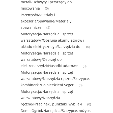
metali/Uchwyty i przyrządy do
mocowania
(0)
Przemysł/Materiały i
akcesoria/Spawanie/Materiały
spawalnicze
(2)
Motoryzacja/Narzędzia i sprzęt
warsztatowy/Obsługa akumulatorów i
układu elektrycznego/Narzędzia do
(0)
Motoryzacja/Narzędzia i sprzęt
warsztatowy/Osprzęt do
elektronarzędzi/Nasadki udarowe
(0)
Motoryzacja/Narzędzia i sprzęt
warsztatowy/Narzędzia ręczne/Szczypce,
kombinerki/Do pierścieni Seger
(0)
Motoryzacja/Narzędzia i sprzęt
warsztatowy/Narzędzia
ręczne/Przecinaki, punktaki, wybijaki
(0)
Dom i Ogród/Narzędzia/Szczypce, nożyce,