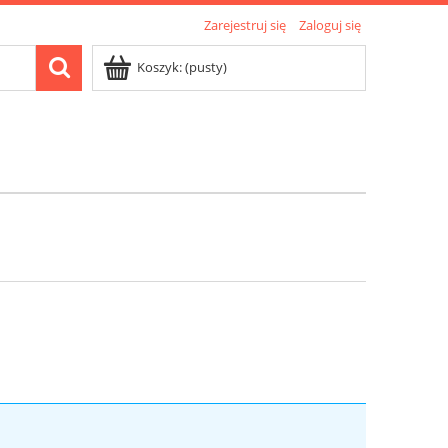
Zarejestruj się
Zaloguj się
Koszyk:
(pusty)