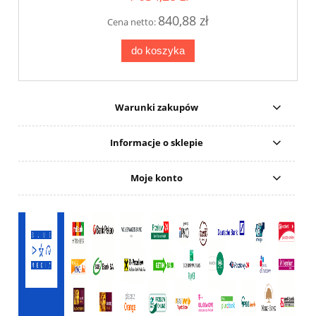
840,88 zł
Cena netto:
do koszyka
Warunki zakupów
Informacje o sklepie
Moje konto