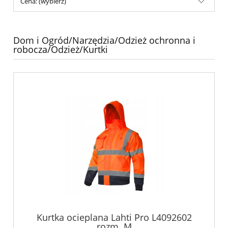
Cena: (wybierz)
Dom i Ogród/Narzędzia/Odzież ochronna i
robocza/Odzież/Kurtki
Kurtka ocieplana Lahti Pro L4092602
rozm. M